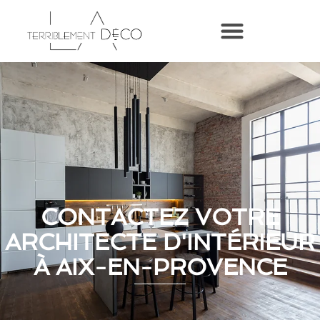
CONTACTEZ VOTRE
ARCHITECTE D'INTÉRIEUR
À AIX-EN-PROVENCE