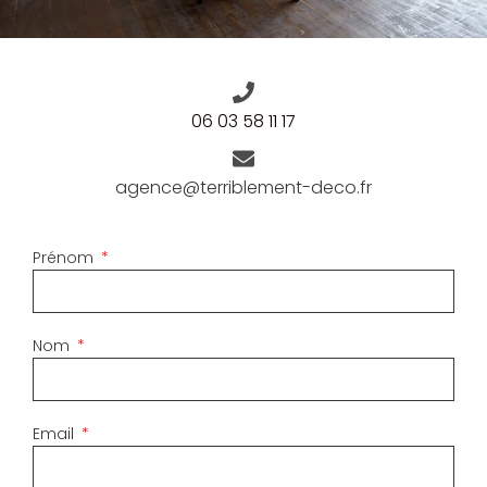
06 03 58 11 17
agence@terriblement-deco.fr
Prénom
Nom
Email