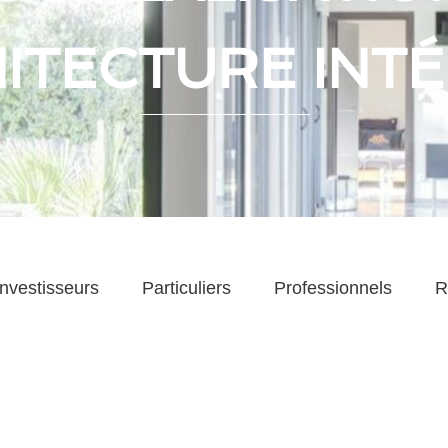
ITECTURE INT
Investisseurs
Particuliers
Professionnels
R