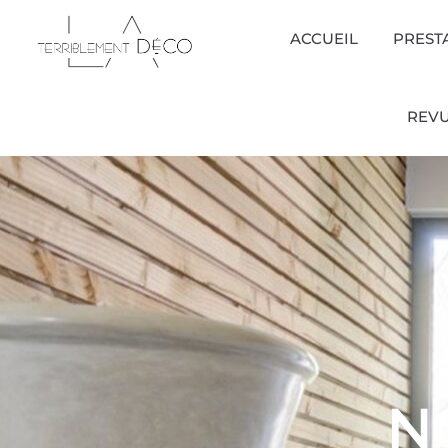
ACCUEIL
PREST
REVU
N