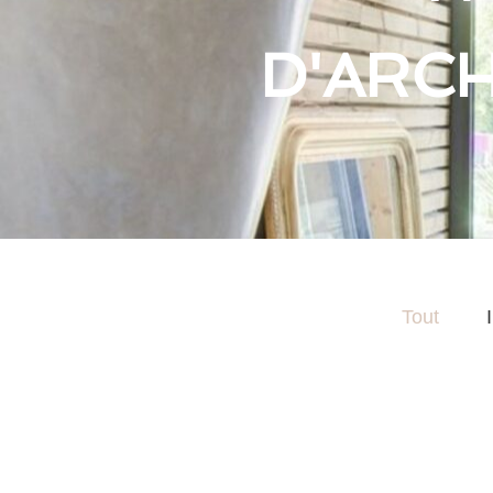
D'ARCH
Tout