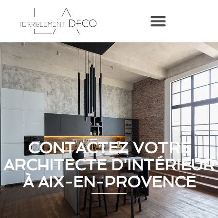
CONTACTEZ VOTRE
ARCHITECTE D'INTÉRIEUR
À AIX-EN-PROVENCE