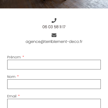
06 03 58 11 17
agence@terriblement-deco.fr
Prénom
Nom
Email