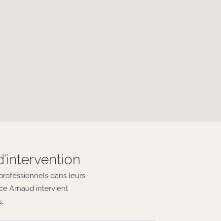
d’intervention
professionnels dans leurs
ce Arnaud intervient
.