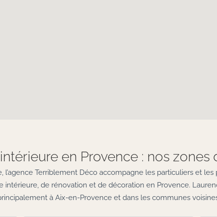
intérieure en Provence : nos zones 
 l’agence Terriblement Déco accompagne les particuliers et les 
ure intérieure, de rénovation et de décoration en Provence. Lauren
principalement à Aix-en-Provence et dans les communes voisines