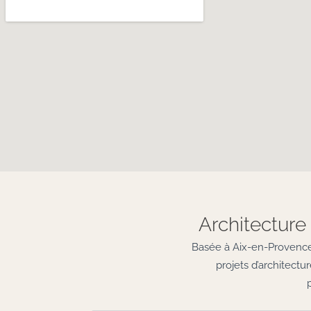
Architecture 
Basée à Aix-en-Provence,
projets d’architect