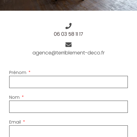
06 03 58 11 17
agence@terriblement-deco.fr
Prénom
Nom
Email