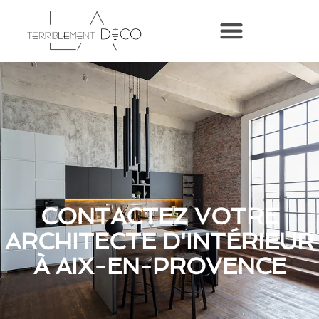
CONTACTEZ VOTRE
ARCHITECTE D'INTÉRIEUR
À AIX-EN-PROVENCE