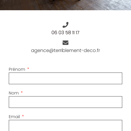
06 03 58 11 17
agence@terriblement-deco.fr
Prénom
Nom
Email