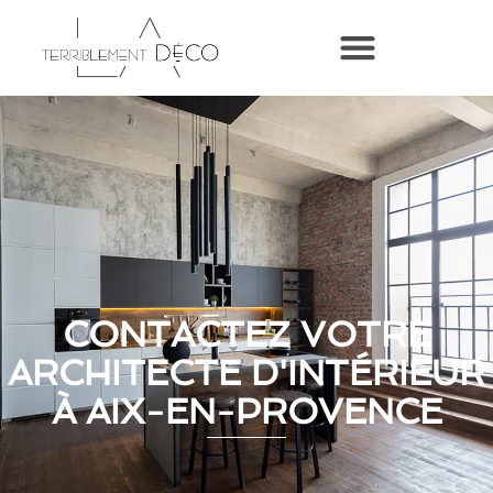
CONTACTEZ VOTRE
ARCHITECTE D'INTÉRIEUR
À AIX-EN-PROVENCE