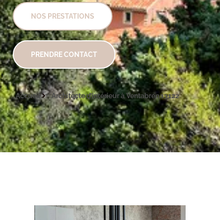
NOS PRESTATIONS
PRENDRE CONTACT
Accueil
Architecte d’intérieur à Ventabren 13122
Architecte intérieur Ventabren 13122
Architecte intérieur Ventabren 13122