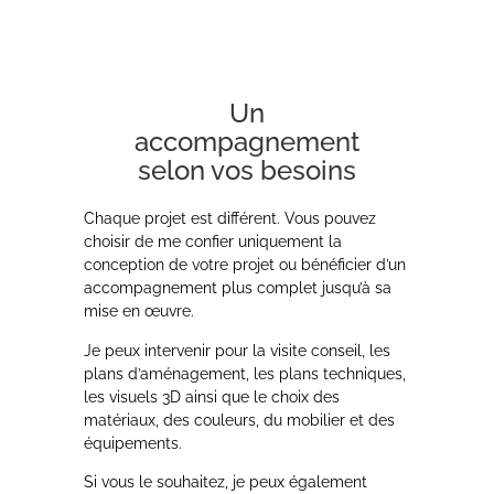
Un
accompagnement
selon vos besoins
Chaque projet est différent. Vous pouvez
choisir de me confier uniquement la
conception de votre projet ou bénéficier d’un
accompagnement plus complet jusqu’à sa
mise en œuvre.
Je peux intervenir pour la visite conseil, les
plans d’aménagement, les plans techniques,
les visuels 3D ainsi que le choix des
matériaux, des couleurs, du mobilier et des
équipements.
Si vous le souhaitez, je peux également