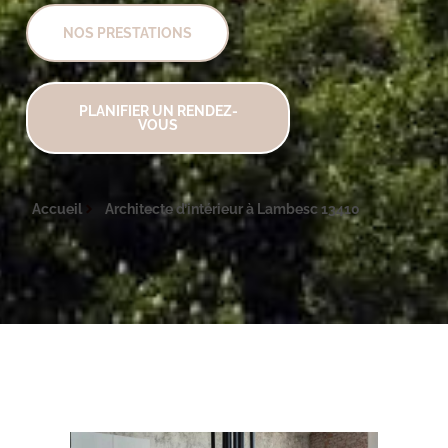
NOS PRESTATIONS
PLANIFIER UN RENDEZ-
VOUS
Accueil
Architecte d’intérieur à Lambesc 13410
Architecte intérieur Lambesc 13410
Architecte intérieur Lambesc 13410