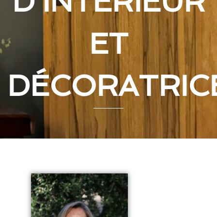
D'INTÉRIEUR
ET
DÉCORATRIC