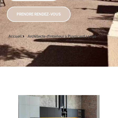
PRENDRE RENDEZ-VOUS
Accueil
Architecte d’intérieur à Puyricard 13090
Architecte intérieur Aix-en-Provence Val Saint-André 13080
Architecte intérieur Aix-en-Provence Val Saint-André 13080