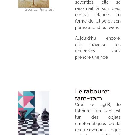
seventies, elle se
reconnaît à son pied
Source Pinterest
central élancé en
forme de tulipe et son
plateau rond ou ovale.
Aujourd’hui encore,
elle traverse les
décennies sans
prendre une ride.
Le tabouret
tam-tam
Créé en 1968, le
tabouret Tam-Tam est
l’un des objets
emblématiques de la
déco seventies. Léger,