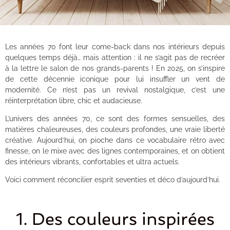
Les années 70 font leur come-back dans nos intérieurs depuis
quelques temps déjà… mais attention : il ne s’agit pas de recréer
à la lettre le salon de nos grands-parents ! En 2025, on s’inspire
de cette décennie iconique pour lui insuffler un vent de
modernité. Ce n’est pas un revival nostalgique, c’est une
réinterprétation libre, chic et audacieuse.
L’univers des années 70, ce sont des formes sensuelles, des
matières chaleureuses, des couleurs profondes, une vraie liberté
créative. Aujourd’hui, on pioche dans ce vocabulaire rétro avec
finesse, on le mixe avec des lignes contemporaines, et on obtient
des intérieurs vibrants, confortables et ultra actuels.
Voici comment réconcilier esprit seventies et déco d’aujourd’hui.
1. Des couleurs inspirées