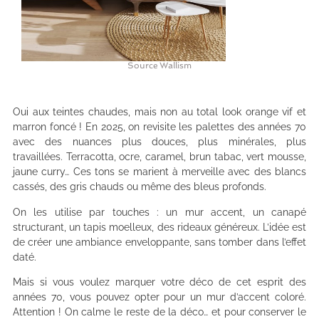
Source Wallism
Oui aux teintes chaudes, mais non au total look orange vif et
marron foncé ! En 2025, on revisite les palettes des années 70
avec des nuances plus douces, plus minérales, plus
travaillées. Terracotta, ocre, caramel, brun tabac, vert mousse,
jaune curry… Ces tons se marient à merveille avec des blancs
cassés, des gris chauds ou même des bleus profonds.
On les utilise par touches : un mur accent, un canapé
structurant, un tapis moelleux, des rideaux généreux. L’idée est
de créer une ambiance enveloppante, sans tomber dans l’effet
daté.
Mais si vous voulez marquer votre déco de cet esprit des
années 70, vous pouvez opter pour un mur d’accent coloré.
Attention ! On calme le reste de la déco… et pour conserver le