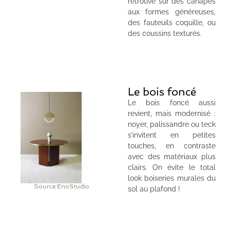
retrouve sur des canapés
aux formes généreuses,
des fauteuils coquille, ou
des coussins texturés.
Le bois foncé
Le bois foncé aussi
revient, mais modernisé :
noyer, palissandre ou teck
s’invitent en petites
touches, en contraste
avec des matériaux plus
clairs. On évite le total
look boiseries murales du
Source EnoStudio
sol au plafond !