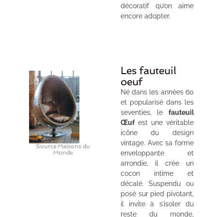
décoratif qu’on aime
encore adopter.
Les fauteuil
oeuf
Né dans les années 60
et popularisé dans les
seventies, le
fauteuil
Œuf
est une véritable
icône du design
vintage. Avec sa forme
Source Maisons du
Monde
enveloppante et
arrondie, il crée un
cocon intime et
décalé. Suspendu ou
posé sur pied pivotant,
il invite à s’isoler du
reste du monde,