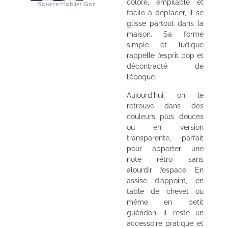
coloré, empilable et
Source Moblier Goz
facile à déplacer, il se
glisse partout dans la
maison. Sa forme
simple et ludique
rappelle l’esprit pop et
décontracté de
l’époque.
Aujourd’hui, on le
retrouve dans des
couleurs plus douces
ou en version
transparente, parfait
pour apporter une
note rétro sans
alourdir l’espace. En
assise d’appoint, en
table de chevet ou
même en petit
guéridon, il reste un
accessoire pratique et