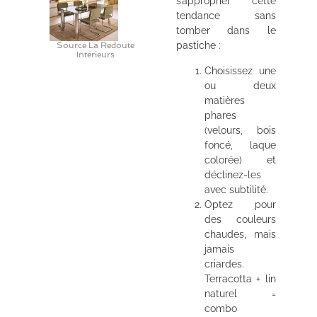
s’approprier cette
tendance sans
tomber dans le
pastiche :
Source La Redoute
Intérieurs
Choisissez une
ou deux
matières
phares
(velours, bois
foncé, laque
colorée) et
déclinez-les
avec subtilité.
Optez pour
des couleurs
chaudes, mais
jamais
criardes.
Terracotta + lin
naturel =
combo