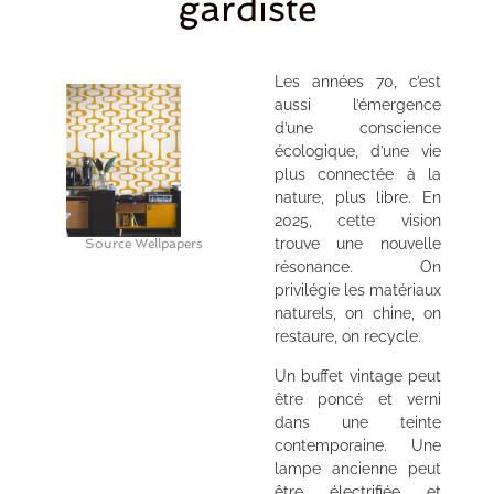
gardiste
Les années 70, c’est
aussi l’émergence
d’une conscience
écologique, d’une vie
plus connectée à la
nature, plus libre. En
2025, cette vision
trouve une nouvelle
Source Wellpapers
résonance. On
privilégie les matériaux
naturels, on chine, on
restaure, on recycle.
Un buffet vintage peut
être poncé et verni
dans une teinte
contemporaine. Une
lampe ancienne peut
être électrifiée et