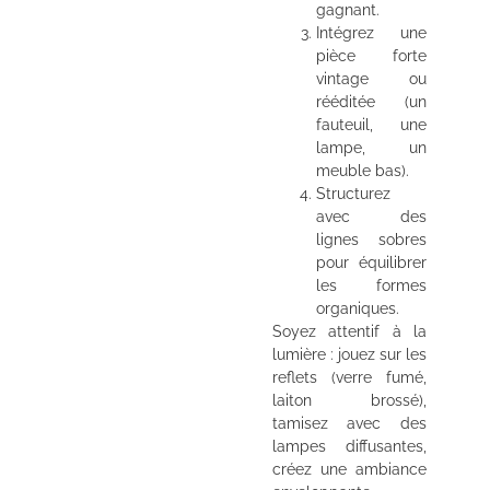
gagnant.
Intégrez une
pièce forte
vintage ou
rééditée (un
fauteuil, une
lampe, un
meuble bas).
Structurez
avec des
lignes sobres
pour équilibrer
les formes
organiques.
Soyez attentif à la
lumière : jouez sur les
reflets (verre fumé,
laiton brossé),
tamisez avec des
lampes diffusantes,
créez une ambiance