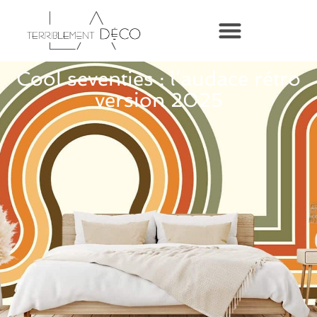
Cool seventies : l’audace rétro
version 2025