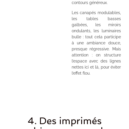
contours généreux.
Les canapés modulables,
les tables basses
galbées, les miroirs
ondulants, les luminaires
bulle : tout cela participe
à une ambiance douce,
presque régressive. Mais
attention : on structure
l’espace avec des lignes
nettes ici et là, pour éviter
l’effet flou.
4. Des imprimés