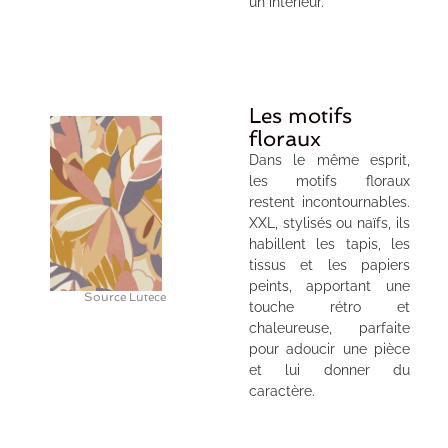
un intérieur.
Les motifs
floraux
Dans le même esprit,
les motifs floraux
restent incontournables.
XXL, stylisés ou naïfs, ils
habillent les tapis, les
tissus et les papiers
peints, apportant une
Source Lutece
touche rétro et
chaleureuse, parfaite
pour adoucir une pièce
et lui donner du
caractère.