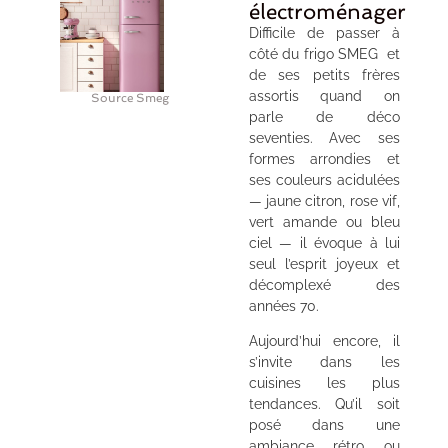
électroménager
Difficile de passer à
côté du frigo SMEG et
de ses petits frères
assortis quand on
Source Smeg
parle de déco
seventies. Avec ses
formes arrondies et
ses couleurs acidulées
— jaune citron, rose vif,
vert amande ou bleu
ciel — il évoque à lui
seul l’esprit joyeux et
décomplexé des
années 70.
Aujourd’hui encore, il
s’invite dans les
cuisines les plus
tendances. Qu’il soit
posé dans une
ambiance rétro ou