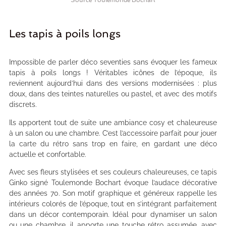
Source Toulemonde Bochart
Les tapis à poils longs
Impossible de parler déco seventies sans évoquer les fameux
tapis à poils longs ! Véritables icônes de l’époque, ils
reviennent aujourd’hui dans des versions modernisées : plus
doux, dans des teintes naturelles ou pastel, et avec des motifs
discrets.
Ils apportent tout de suite une ambiance cosy et chaleureuse
à un salon ou une chambre. C’est l’accessoire parfait pour jouer
la carte du rétro sans trop en faire, en gardant une déco
actuelle et confortable.
Avec ses fleurs stylisées et ses couleurs chaleureuses, ce tapis
Ginko signé Toulemonde Bochart évoque l’audace décorative
des années 70. Son motif graphique et généreux rappelle les
intérieurs colorés de l’époque, tout en s’intégrant parfaitement
dans un décor contemporain. Idéal pour dynamiser un salon
ou une chambre, il apporte une touche rétro assumée, avec