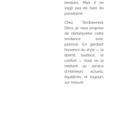
tendues. Mais il ne
s’agit pas de faire du
passéisme.
Chez Terriblement
Déco, je vous propose
de réinterpréter cette
tendance avec
justesse. En gardant
l’essence du style — la
liberté, l’audace, le
confort — mais en la
mettant au service
d’intérieurs actuels,
équilibrés, et toujours
sur mesure.