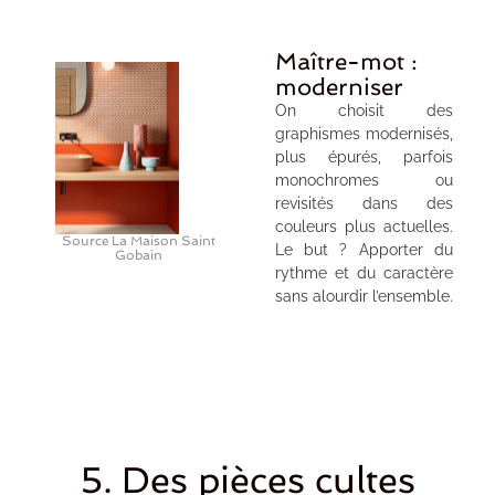
Maître-mot :
moderniser
On choisit des
graphismes modernisés,
plus épurés, parfois
monochromes ou
revisités dans des
couleurs plus actuelles.
Source La Maison Saint
Le but ? Apporter du
Gobain
rythme et du caractère
sans alourdir l’ensemble.
5. Des pièces cultes