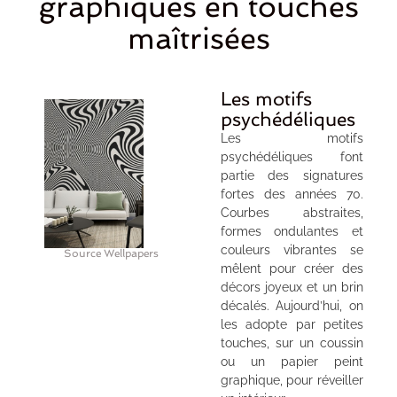
graphiques en touches
maîtrisées
Les motifs
psychédéliques
Les motifs
psychédéliques font
partie des signatures
fortes des années 70.
Courbes abstraites,
formes ondulantes et
couleurs vibrantes se
Source Wellpapers
mêlent pour créer des
décors joyeux et un brin
décalés. Aujourd’hui, on
les adopte par petites
touches, sur un coussin
ou un papier peint
graphique, pour réveiller