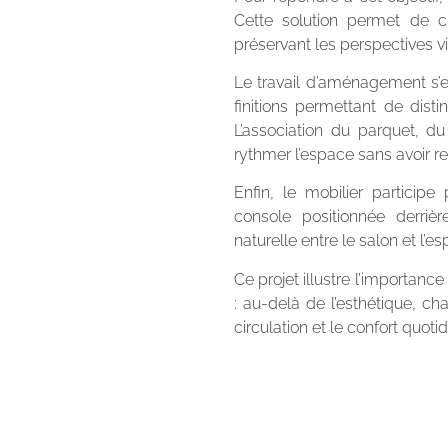
Cette solution permet de cr
préservant les perspectives vis
Le travail d’aménagement s’es
finitions permettant de disti
L’association du parquet, d
rythmer l’espace sans avoir r
Enfin, le mobilier participe
console positionnée derri
naturelle entre le salon et l’e
Ce projet illustre l’importance
: au-delà de l’esthétique, ch
circulation et le confort quotid