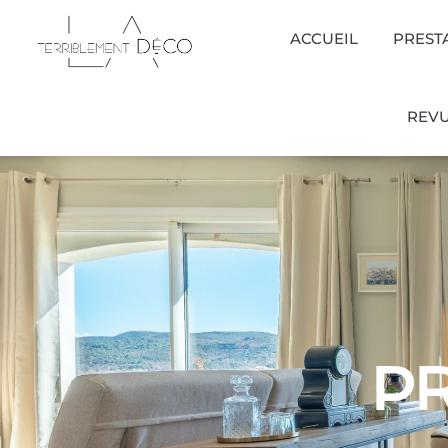
ACCUEIL
PREST
REVU
PR