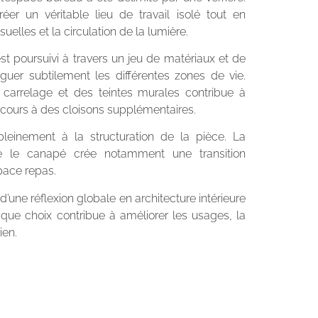
éer un véritable lieu de travail isolé tout en
uelles et la circulation de la lumière.
t poursuivi à travers un jeu de matériaux et de
nguer subtilement les différentes zones de vie.
u carrelage et des teintes murales contribue à
ecours à des cloisons supplémentaires.
 pleinement à la structuration de la pièce. La
ère le canapé crée notamment une transition
space repas.
 d’une réflexion globale en architecture intérieure
aque choix contribue à améliorer les usages, la
ien.