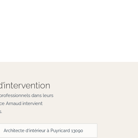
d’intervention
professionnels dans leurs
ce Arnaud intervient
.
Architecte d’intérieur à Puyricard 13090