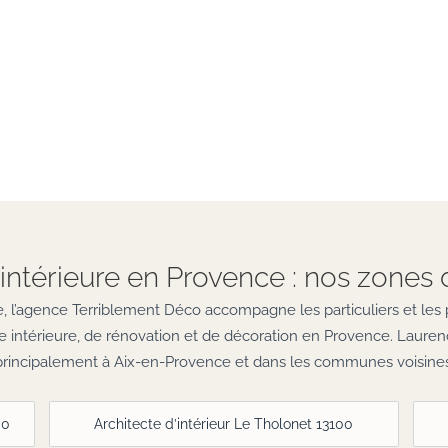
intérieure en Provence : nos zones 
 l’agence Terriblement Déco accompagne les particuliers et les 
ure intérieure, de rénovation et de décoration en Provence. Lauren
principalement à Aix-en-Provence et dans les communes voisines
00
Architecte d’intérieur Le Tholonet 13100