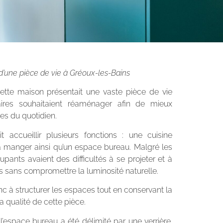
une pièce de vie à Gréoux-les-Bains
cette maison présentait une vaste pièce de vie
aires souhaitaient réaménager afin de mieux
ces du quotidien.
accueillir plusieurs fonctions : une cuisine
 à manger ainsi qu’un espace bureau. Malgré les
pants avaient des difficultés à se projeter et à
es sans compromettre la luminosité naturelle.
onc à structurer les espaces tout en conservant la
la qualité de cette pièce.
 l’espace bureau a été délimité par une verrière.