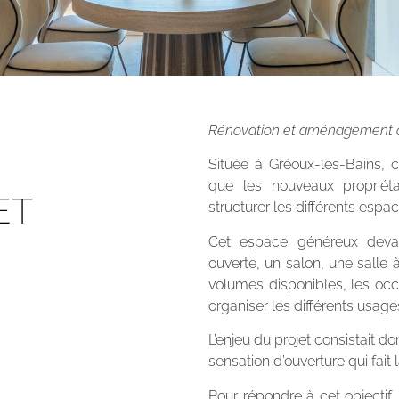
Rénovation et aménagement d’
Située à Gréoux-les-Bains, 
que les nouveaux propriét
ET
structurer les différents espa
Cet espace généreux devait 
ouverte, un salon, une salle
volumes disponibles, les occu
organiser les différents usag
L’enjeu du projet consistait d
sensation d’ouverture qui fait 
Pour répondre à cet objectif,