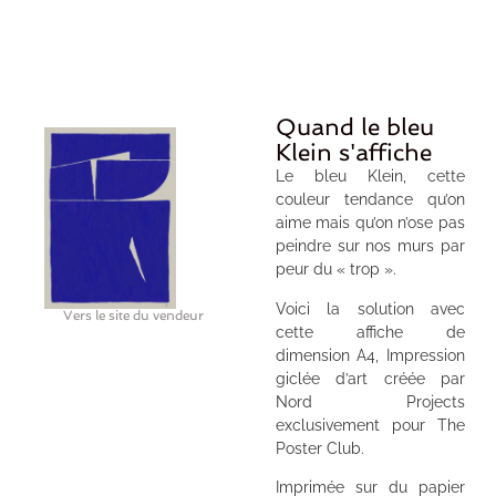
Quand le bleu
Klein s'affiche
Le bleu Klein, cette
couleur tendance qu’on
aime mais qu’on n’ose pas
peindre sur nos murs par
peur du « trop ».
Voici la solution avec
Vers le site du vendeur
cette affiche de
dimension A4, Impression
giclée d’art créée par
Nord Projects
exclusivement pour The
Poster Club.
Imprimée sur du papier