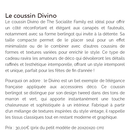
Le coussin Divino
Le coussin Divino de The Socialite Family est idéal pour offrir
un côté réconfortant et élégant aux canapés et fauteuils,
notamment avec sa forme berlingot qui invite à la détente. Sa
taille compacte permet de le placer seul pour un effet
minimaliste ou de le combiner avec d’autres coussins de
formes et textures variées pour enrichir le style. Ce type de
cadeau ravira les amateurs de déco qui dévoileront les détails
raffinés et l’esthétique intemporelle, offrant un style intemporel
et unique, parfait pour les fêtes de fin d’année !
Pourquoi on adore : le Divino est un bel exemple de l’élégance
française appliquée aux accessoires déco. Ce coussin
berlingot se distingue par son design tweed dans des tons de
marron et vert, qui apporte instantanément une touche
chaleureuse et sophistiquée à un intérieur. Fabriqué à partir
d’un mélange de textures inspirées du style vintage, il rappelle
les tissus classiques tout en restant moderne et graphique.
Prix : 30,00€ (prix du petit modèle de 20x20x20 cm)