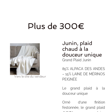
Plus de 300€
Junin, plaid
chaud à la
douceur unique
Grand Plaid Junin
85% ALPACA DES ANDES
– 15% LAINE DE MÉRINOS
Vers le site du vendeur
PEIGNÉE
Le grand plaid à la
douceur unique
Orné d’une finition
festonnée, le grand plaid