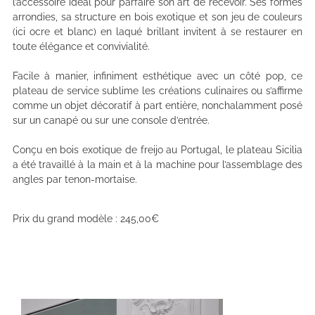
l’accessoire idéal pour parfaire son art de recevoir. Ses formes
arrondies, sa structure en bois exotique et son jeu de couleurs
(ici ocre et blanc) en laqué brillant invitent à se restaurer en
toute élégance et convivialité.
Facile à manier, infiniment esthétique avec un côté pop, ce
plateau de service sublime les créations culinaires ou s’affirme
comme un objet décoratif à part entière, nonchalamment posé
sur un canapé ou sur une console d’entrée.
Conçu en bois exotique de freijo au Portugal, le plateau Sicilia
a été travaillé à la main et à la machine pour l’assemblage des
angles par tenon-mortaise.
Prix du grand modèle : 245,00€