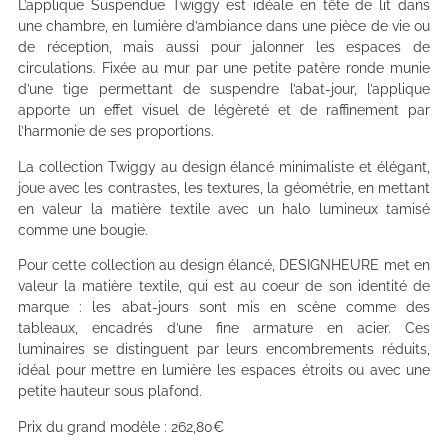
L’applique Suspendue Twiggy est idéale en tête de lit dans
une chambre, en lumière d’ambiance dans une pièce de vie ou
de réception, mais aussi pour jalonner les espaces de
circulations. Fixée au mur par une petite patère ronde munie
d’une tige permettant de suspendre l’abat-jour, l’applique
apporte un effet visuel de légèreté et de raffinement par
l’harmonie de ses proportions.
La collection Twiggy au design élancé minimaliste et élégant,
joue avec les contrastes, les textures, la géométrie, en mettant
en valeur la matière textile avec un halo lumineux tamisé
comme une bougie.
Pour cette collection au design élancé, DESIGNHEURE met en
valeur la matière textile, qui est au coeur de son identité de
marque : les abat-jours sont mis en scène comme des
tableaux, encadrés d’une fine armature en acier. Ces
luminaires se distinguent par leurs encombrements réduits,
idéal pour mettre en lumière les espaces étroits ou avec une
petite hauteur sous plafond.
Prix du grand modèle : 262,80€