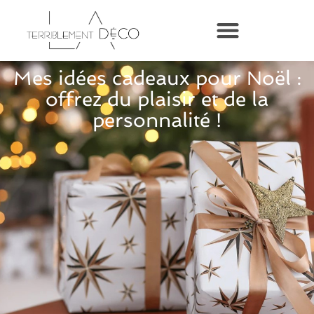
Mes idées cadeaux pour Noël :
offrez du plaisir et de la
personnalité !