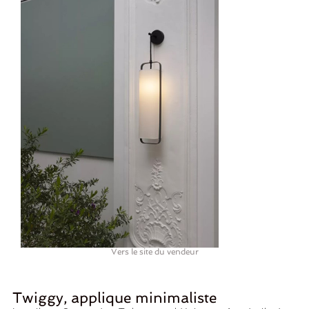
Vers le site du vendeur
Twiggy, applique minimaliste