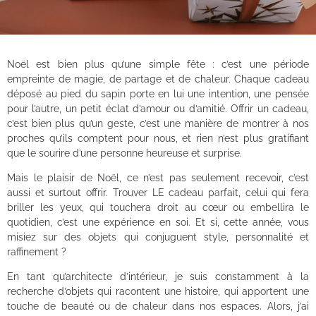
Noël est bien plus qu’une simple fête : c’est une période
empreinte de magie, de partage et de chaleur. Chaque cadeau
déposé au pied du sapin porte en lui une intention, une pensée
pour l’autre, un petit éclat d’amour ou d’amitié. Offrir un cadeau,
c’est bien plus qu’un geste, c’est une manière de montrer à nos
proches qu’ils comptent pour nous, et rien n’est plus gratifiant
que le sourire d’une personne heureuse et surprise.
Mais le plaisir de Noël, ce n’est pas seulement recevoir, c’est
aussi et surtout offrir. Trouver LE cadeau parfait, celui qui fera
briller les yeux, qui touchera droit au cœur ou embellira le
quotidien, c’est une expérience en soi. Et si, cette année, vous
misiez sur des objets qui conjuguent style, personnalité et
raffinement ?
En tant qu’architecte d’intérieur, je suis constamment à la
recherche d’objets qui racontent une histoire, qui apportent une
touche de beauté ou de chaleur dans nos espaces. Alors, j’ai