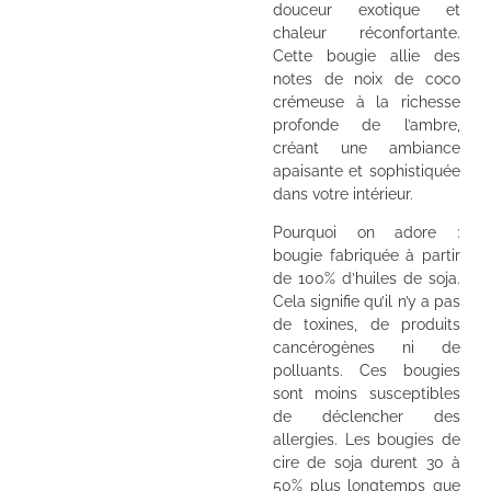
douceur exotique et
chaleur réconfortante.
Cette bougie allie des
notes de noix de coco
crémeuse à la richesse
profonde de l’ambre,
créant une ambiance
apaisante et sophistiquée
dans votre intérieur.
Pourquoi on adore :
bougie fabriquée à partir
de 100% d’huiles de soja.
Cela signifie qu’il n’y a pas
de toxines, de produits
cancérogènes ni de
polluants. Ces bougies
sont moins susceptibles
de déclencher des
allergies. Les bougies de
cire de soja durent 30 à
50% plus longtemps que