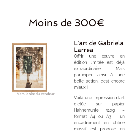
Moins de 300€
L'art de Gabriela
Larrea
Offrir une œuvre en
édition limitée est déjà
extraordinaire. Mais
participer ainsi à une
belle action, c’est encore
mieux !
Vers le site du vendeur
Voilà une impression d’art
giclée sur papier
Hahnemühle 310g –
format A4 ou A3 – un
encadrement en chêne
massif est proposé en