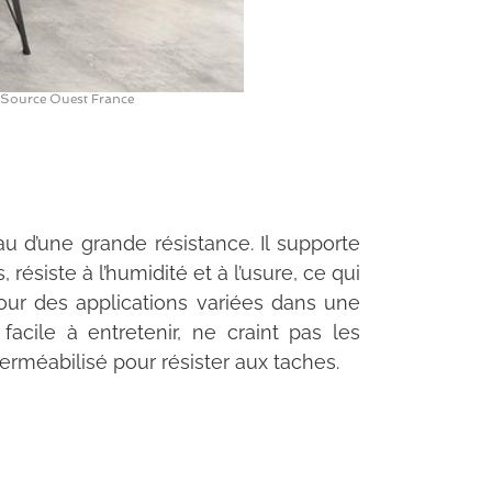
Source Ouest France
u d’une grande résistance. Il supporte
résiste à l’humidité et à l’usure, ce qui
pour des applications variées dans une
 facile à entretenir, ne craint pas les
erméabilisé pour résister aux taches.