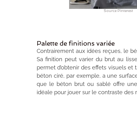
Source Pinterest
Palette de finitions variée
Contrairement aux idées reçues, le b
Sa finition peut varier du brut au liss
permet d’obtenir des effets visuels et ta
béton ciré, par exemple, a une surface
que le béton brut ou sablé offre une
idéale pour jouer sur le contraste des 