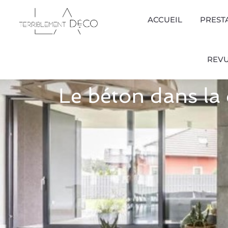
ACCUEIL
PREST
REVU
Le béton dans la 