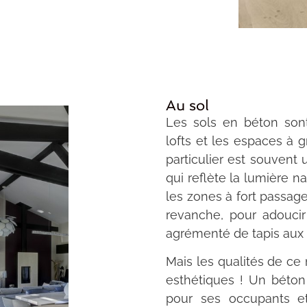
Au sol
Les sols en béton sont
lofts et les espaces à 
particulier est souvent u
qui reflète la lumière nat
les zones à fort passag
revanche, pour adoucir 
agrémenté de tapis aux 
Mais les qualités de ce 
esthétiques ! Un béton 
pour ses occupants et