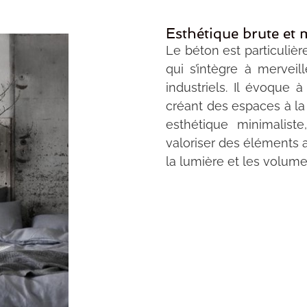
Esthétique brute et 
Le béton est particuliè
qui s’intègre à merveil
industriels. Il évoque à
créant des espaces à la
esthétique minimaliste
valoriser des éléments a
la lumière et les volume