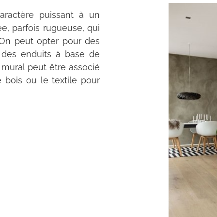
ractère puissant à un
rée, parfois rugueuse, qui
 On peut opter pour des
 des enduits à base de
 mural peut être associé
bois ou le textile pour