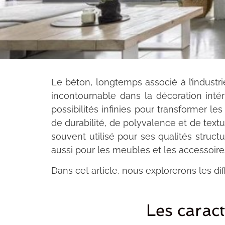
Le béton, longtemps associé à l’industr
incontournable dans la décoration intéri
possibilités infinies pour transformer l
de durabilité, de polyvalence et de textu
souvent utilisé pour ses qualités struct
aussi pour les meubles et les accessoires
Dans cet article, nous explorerons les dif
Les carac