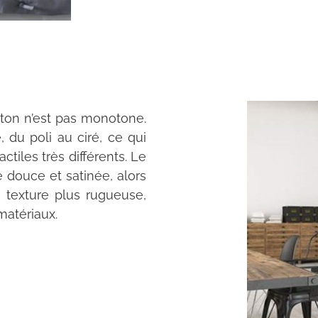
éton n’est pas monotone.
e, du poli au ciré, ce qui
ctiles très différents. Le
 douce et satinée, alors
 texture plus rugueuse,
matériaux.