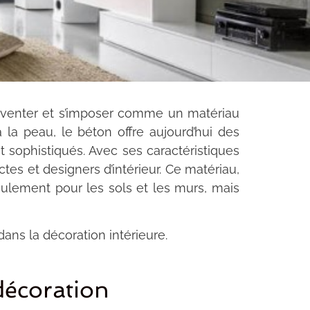
éinventer et s’imposer comme un matériau
à la peau, le béton offre aujourd’hui des
t sophistiqués. Avec ses caractéristiques
tes et designers d’intérieur. Ce matériau,
seulement pour les sols et les murs, mais
dans la décoration intérieure.
décoration