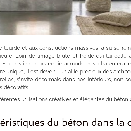
ie lourde et aux constructions massives, a su se r
eure. Loin de l’image brute et froide qui lui colle 
es espaces intérieurs en lieux modernes, chaleureux e
re unique, il est devenu un allié précieux des architec
urelles, s’invite désormais dans nos intérieurs, non 
 décoratifs.
férentes utilisations créatives et élégantes du béton 
téristiques du béton dans la 