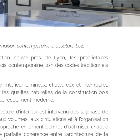
maison contemporaine à ossature bois
ction neuve près de Lyon, les propriétaires
ois contemporaine, loin des codes traditionnels
 un intérieur lumineux, chaleureux et intemporel,
les qualités naturelles de la construction bois
ique résolument moderne.
ture d’intérieur est intervenu dès la phase de
aux volumes, aux circulations et à l’organisation
approche en amont permet d’optimiser chaque
 parfaite cohérence entre l’architecture de la