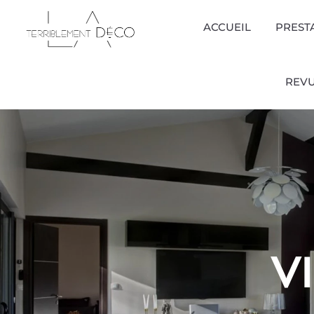
ACCUEIL
PREST
REVU
V