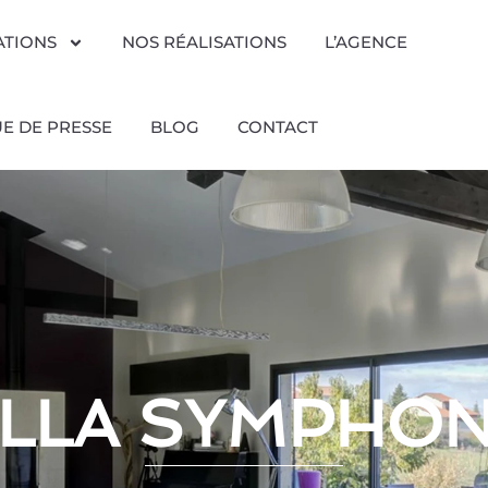
ATIONS
NOS RÉALISATIONS
L’AGENCE
E DE PRESSE
BLOG
CONTACT
ILLA SYMPHON