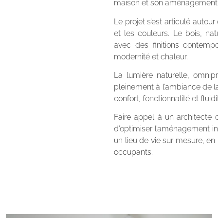
maison et son aménagement i
Le projet s’est articulé autour
et les couleurs. Le bois, na
avec des finitions contempo
modernité et chaleur.
La lumière naturelle, omnip
pleinement à l’ambiance de l
confort, fonctionnalité et fluid
Faire appel à un architecte d
d’optimiser l’aménagement int
un lieu de vie sur mesure, en
occupants.