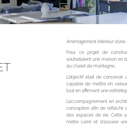
Aménagement intérieur d’une 
Pour ce projet de constru
souhaitaient une maison en b
ET
du chalet de montagne.
L’objectif était de concevoir
capable de mettre en valeur 
tout en affirmant une esthét
L’accompagnement en architec
conception afin de réfléchir 
des espaces de vie. Cette 
mètre carré et d’assurer une