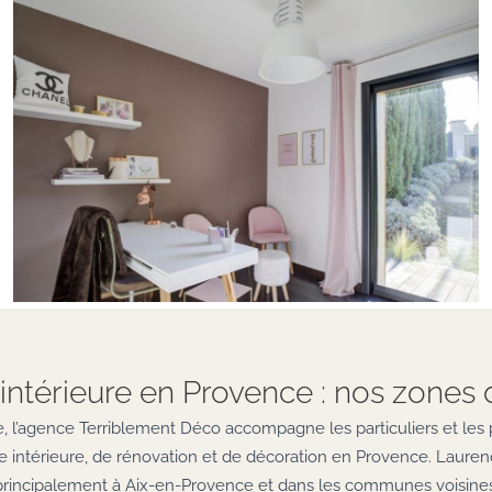
intérieure en Provence : nos zones 
 l’agence Terriblement Déco accompagne les particuliers et les 
ure intérieure, de rénovation et de décoration en Provence. Lauren
principalement à Aix-en-Provence et dans les communes voisines