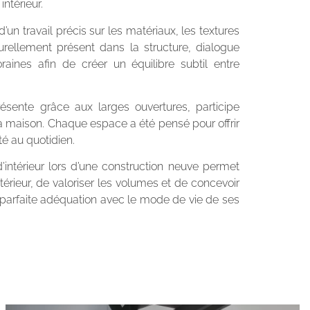
ntérieur.
 d’un travail précis sur les matériaux, les textures
turellement présent dans la structure, dialogue
raines afin de créer un équilibre subtil entre
résente grâce aux larges ouvertures, participe
a maison. Chaque espace a été pensé pour offrir
ité au quotidien.
’intérieur lors d’une construction neuve permet
érieur, de valoriser les volumes et de concevoir
 parfaite adéquation avec le mode de vie de ses