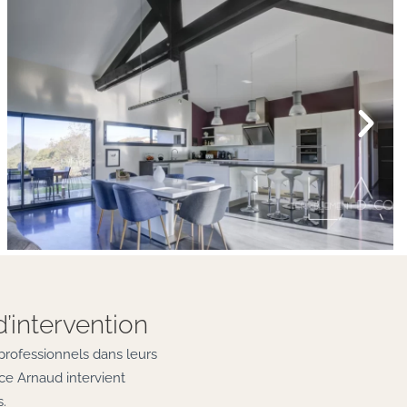
d’intervention
professionnels dans leurs
ce Arnaud intervient
.